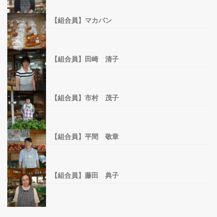
真壁産のコシヒカリ
【組合員】マカパン
組合員一覧
【組合員】田崎 清子
トピックス
【組合員】市村 茂子
店舗情報
【組合員】平間 敬章
【組合員】藤田 典子