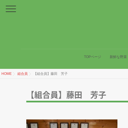
TOPページ
新鮮な野菜
HOME
組合員
【組合員】藤田 芳子
【組合員】藤田 芳子