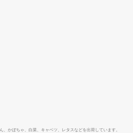
げん、かぼちゃ、白菜、キャベツ、レタスなどを出荷しています。