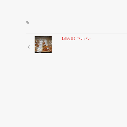
【組合員】マカパン