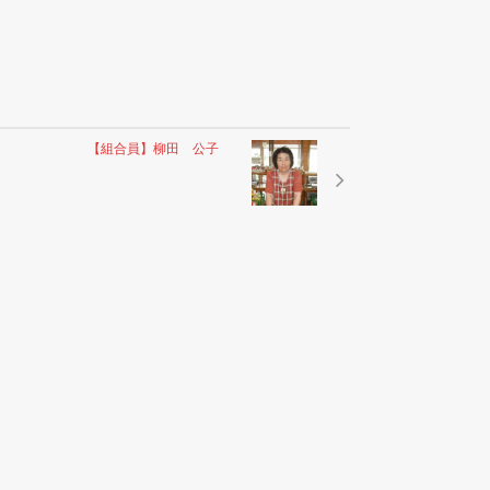
【組合員】柳田 公子