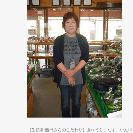
【生産者:藤田さんのこだわり】きゅうり、なす、いん