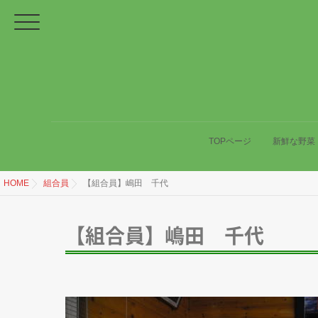
TOPページ
新鮮な野菜
HOME
組合員
【組合員】嶋田 千代
【組合員】嶋田 千代