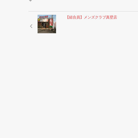
【組合員】メンズクラブ真壁店