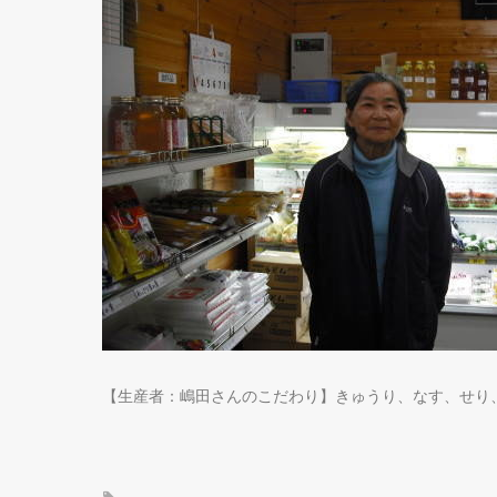
【生産者：嶋田さんのこだわり】きゅうり、なす、せり