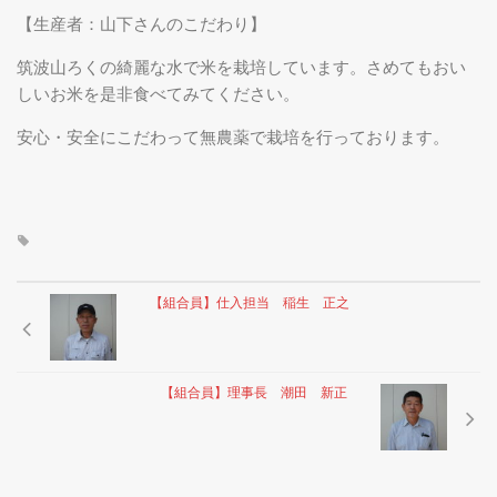
真壁産のコシヒカリ
【生産者：山下さんのこだわり】
筑波山ろくの綺麗な水で米を栽培しています。さめてもおい
しいお米を是非食べてみてください。
組合員一覧
安心・安全にこだわって無農薬で栽培を行っております。
トピックス
店舗情報
【組合員】仕入担当 稲生 正之
【組合員】理事長 潮田 新正