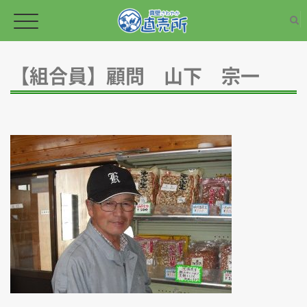
【組合員】顧問 山下 宗一
TOPページ
新鮮な野菜
加工品
野菜・草花の苗