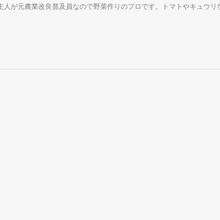
主人が元農業改良普及員なので野菜作りのプロです。トマトやキュウリ