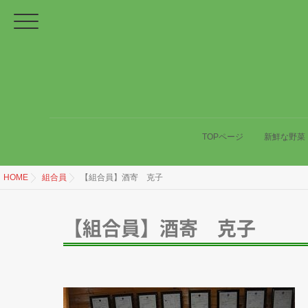
TOPページ
新鮮な野菜
HOME
組合員
【組合員】酒寄 克子
【組合員】酒寄 克子