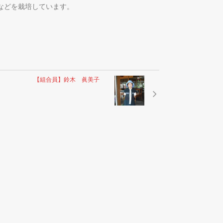
などを栽培しています。
【組合員】鈴木 眞美子