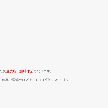
ため
直売所は臨
時休業
となります。
、何卒ご理解のほどよろしくお願いいたします。