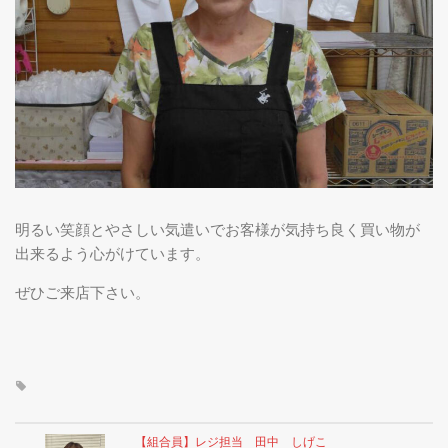
真壁産のコシヒカリ
組合員一覧
トピックス
明るい笑顔とやさしい気遣いでお客様が気持ち良く買い物が
店舗情報
出来るよう心がけています。
ぜひご来店下さい。
【組合員】レジ担当 田中 しげこ