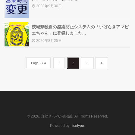
2020年9月30日
茨城県独自の感染防止システムの「いばらきアマビ
エちゃん」に登録しました...
2020年8月25日
Page 2 / 4
1
2
3
4
© 2026. 真壁さわやか直売所 All Rights Reserved.
Powered by .
isotype
.