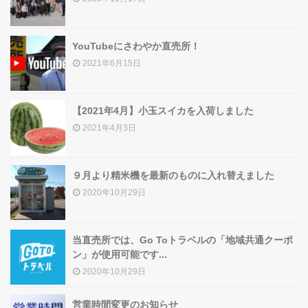
真壁産のコシヒカリ
YouTubeにさわやか直売所！
組合員一覧
2021年6月15日
【2021年4月】小玉スイカを入荷しました
トピックス
2021年4月3日
店舗情報
９月より精米機を最新のものに入れ替えました
2020年10月29日
当直売所では、Go Toトラベルの「地域共通クーポ
ン」が使用可能です...
2020年10月29日
営業時間変更のお知らせ